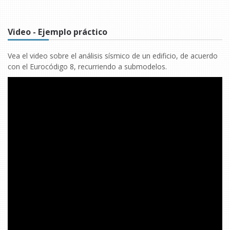
Video - Ejemplo práctico
Vea el video sobre el análisis sísmico de un edificio, de acuerdo
con el Eurocódigo 8, recurriendo a submodelos.