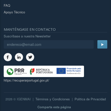
FAQ
Apoyo Técnico
MANTÉNGASE EN CONTACTO
Suscríbase a nuestra Newsletter
https://recuperarportugal.gov.pt/
2026 © IGENMAI |
Términos y Condiciones
|
Politica de Privacidad
Comparta esta página