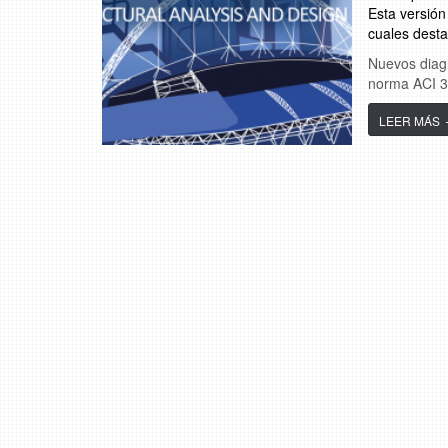
Esta versión
cuales desta
Nuevos diag
norma ACI 35
LEER MÁS